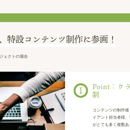
、特設コンテンツ制作に参画！
ジェクトの場合
Point
制
コンテンツの制作後
イアント担当者様、
がとても多く複数あ