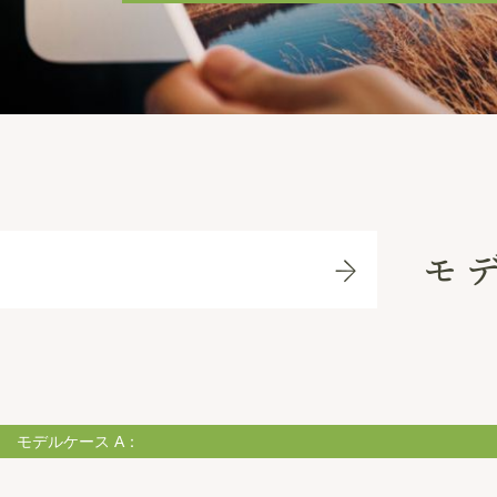
モ
モデルケース A：