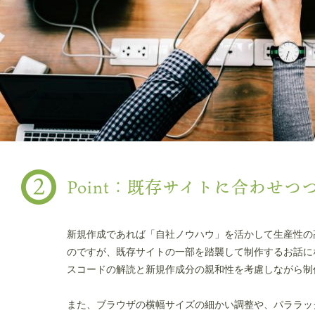
Point：既存サイトに合わせつ
新規作成であれば「自社ノウハウ」を活かして生産性の
のですが、既存サイトの一部を踏襲して制作するお話に
スコードの解読と新規作成分の親和性を考慮しながら制
また、ブラウザの横幅サイズの細かい調整や、パララッ