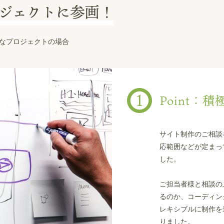
ジェクトに参画！
なプロジェクトの場合
Point：
サイト制作のご相談
応範囲などが定まっ
した。
ご担当者様と相談の
るのか、コーディン
レキシブルに制作を
りました。