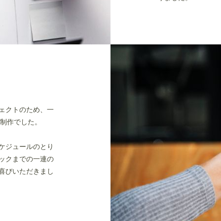
ェクトのため、一
B制作でした。
ケジュールのとり
ックまでの一連の
喜びいただきまし