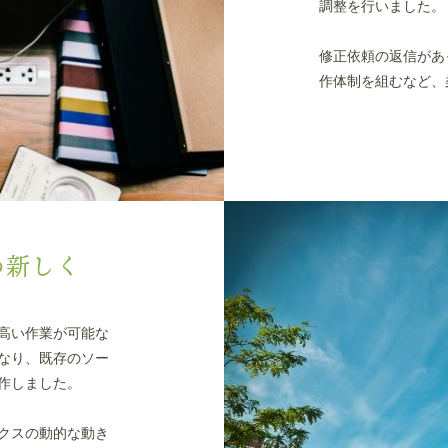
調整を行いました。
修正依頼の返信があ
作体制を組むなど、
つ新しく
高い作業が可能な
なり、既存のソー
作しました。
クスの動的な動き