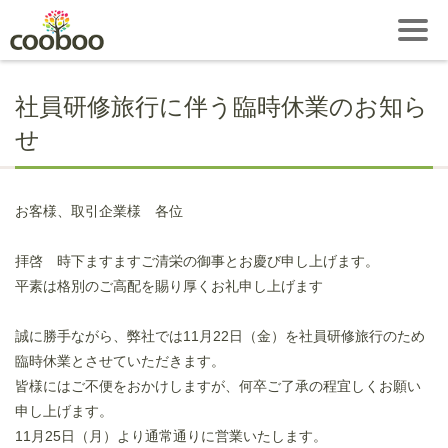
社員研修旅行に伴う臨時休業のお知ら
せ
お客様、取引企業様 各位
拝啓 時下ますますご清栄の御事とお慶び申し上げます。
平素は格別のご高配を賜り厚くお礼申し上げます
誠に勝手ながら、弊社では11月22日（金）を社員研修旅行のため
臨時休業とさせていただきます。
皆様にはご不便をおかけしますが、何卒ご了承の程宜しくお願い
申し上げます。
11月25日（月）より通常通りに営業いたします。