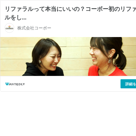
リファラルって本当にいいの？コーボー初のリフ
ルをし...
株式会社コーボー
詳細