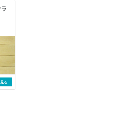
ァラ
を見る